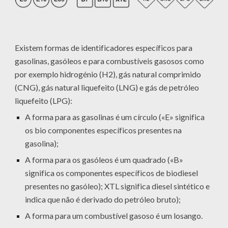
Existem formas de identificadores específicos para
gasolinas, gasóleos e para combustíveis gasosos como
por exemplo hidrogénio (H2), gás natural comprimido
(CNG), gás natural liquefeito (LNG) e gás de petróleo
liquefeito (LPG):
A forma para as gasolinas é um círculo («E» significa
os bio componentes específicos presentes na
gasolina);
A forma para os gasóleos é um quadrado («B»
significa os componentes específicos de biodiesel
presentes no gasóleo); XTL significa diesel sintético e
indica que não é derivado do petróleo bruto);
A forma para um combustível gasoso é um losango.