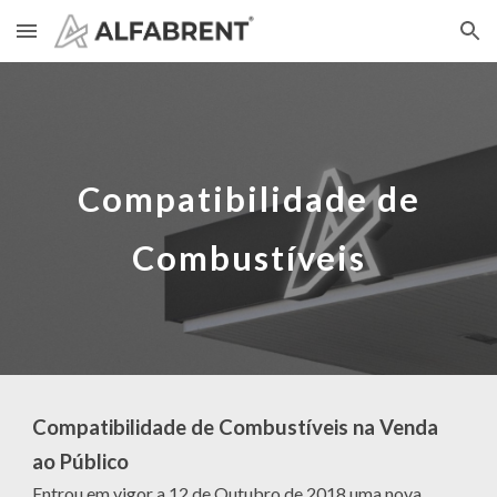
Skip to main content
Skip to navigation
Compatibilidade de
Combustíveis
Compatibilidade de Combustíveis na Venda
ao Público
Entrou em vigor a 12 de Outubro de 2018 uma nova