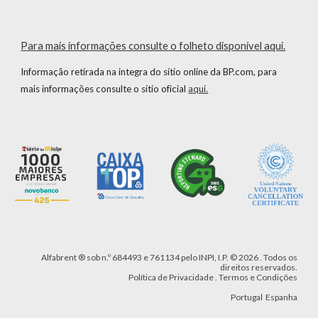
Para mais informações consulte o folheto disponível aqui.
Informação retirada na integra do sítio online da BP.com, para
mais informações consulte o sítio oficial
aqui.
Alfabrent
® sob n.º 684493
e 761134
pelo INPI, I.P.
©
2026 .
Todos os
direitos reservados.
Política de Privacidade
.
Termos e Condições
Portugal
Espanha