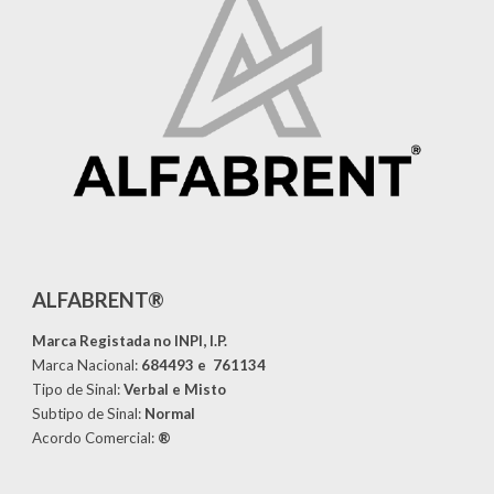
ALFABRENT®
Marca Registada no INPI, I.P.
Marca Nacional:
684493 e
761134
Tipo de Sinal:
Ver
bal e
Misto
Subtipo de Sinal:
Normal
Acordo Comercial
:
®