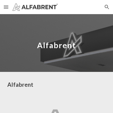
Skip to main content
Skip to navigation
Alfabrent
Alfabrent