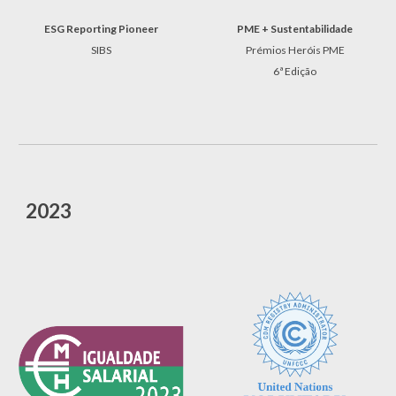
PME + Sustentabilidade
ESG Reporting Pioneer
Prémios Heróis PME
SIBS
6ª Edição
202
3