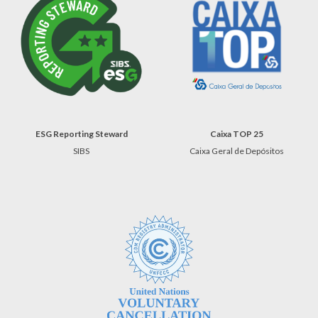
ESG Reporting
Steward
Caixa TOP 2
5
SIBS
Caixa Geral de Depósitos