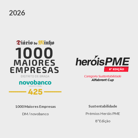
202
6
Sustentabilidade
1000 Maiores Empresas
Prémios Heróis PME
DM / novobanco
8
ª Edição