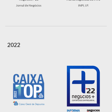
Jornal de Negócios
INPI, I.P.
202
2