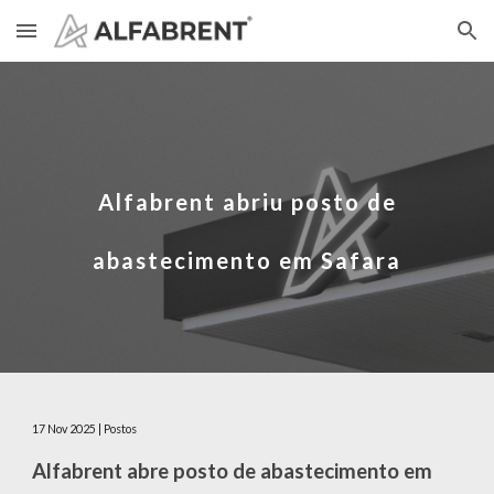
Skip to main content
Skip to navigation
Alfabrent abriu posto de
abastecimento em
Safara
17
Nov
2025
| Postos
Alfabrent abre posto de abastecimento em